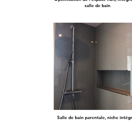
salle de bain
Salle de bain parentale, niche intég