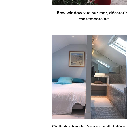
Bow window vue sur mer, décorati
contemporaine
Optimisation de l'espace nuit, intégr