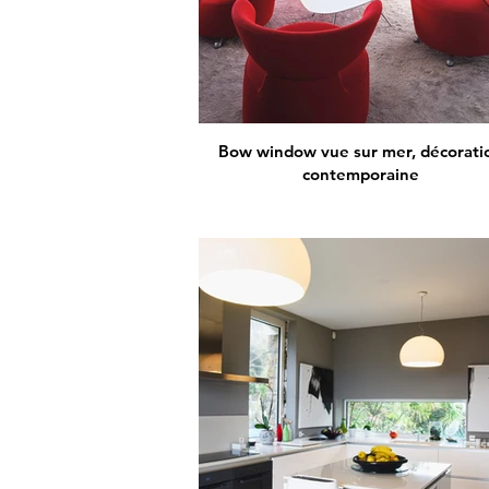
Bow window vue sur mer, décorati
contemporaine