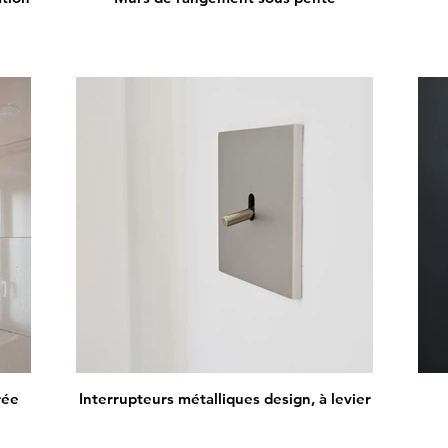
rée
Interrupteurs métalliques design, à levier