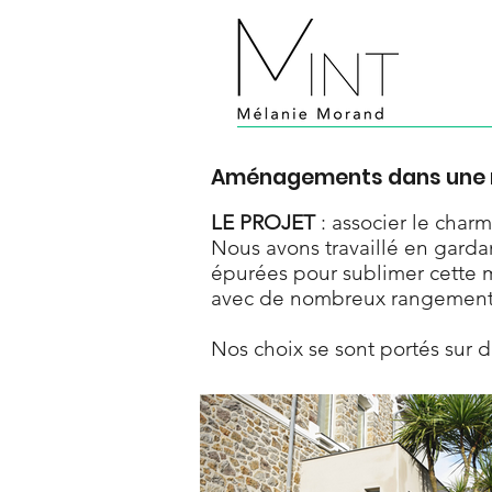
Aménagements dans une ma
LE PROJET
: associer le char
Nous avons travaillé en gardant
épurées pour sublimer cette 
avec de nombreux rangements.
Nos choix se sont portés sur 