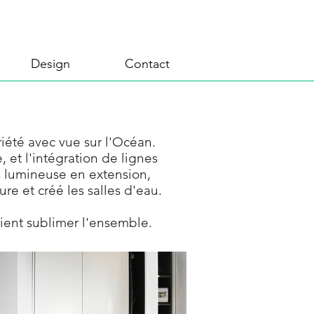
Design
Contact
riété avec vue sur l'Océan.
e, et l'intégration de lignes
s lumineuse en extension,
 et créé les salles d'eau.
ient sublimer l'ensemble.