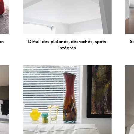
on
Détail des plafonds, décrochés, spots
S
intégrés