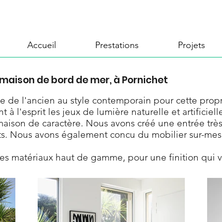
Accueil
Prestations
Projets
ison de bord de mer, à Pornichet
me de l'ancien au style contemporain pour cette prop
 à l'esprit les jeux de lumière naturelle et artificiell
maison de caractère. Nous avons créé une entrée trè
 Nous avons également concu du mobilier sur-mesure
des matériaux haut de gamme, pour une finition qui v