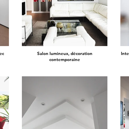
ec
Salon lumineux, décoration
Inte
contemporaine