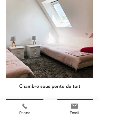
Chambre sous pente de toit
Projet précédent
Projet suivant
Phone
Email
COORDONNÉES
M. Intérieur - Mélanie Morand