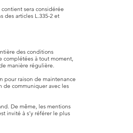
 contient sera considérée
 des articles L.335-2 et
ntière des conditions
être complétées à tout moment,
 de manière régulière.
ion pour raison de maintenance
in de communiquer avec les
rand. De même, les mentions
 invité à s’y référer le plus