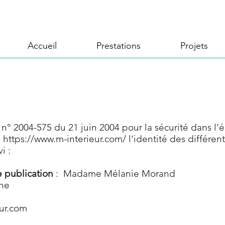
Accueil
Prestations
Projets
loi n° 2004-575 du 21 juin 2004 pour la sécurité dans l
e
https://www.m-interieur.com/
l’identité des différen
i :
e publication
: Madame Mélanie Morand
che
ur.com