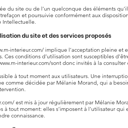
sée du site ou de l’un quelconque des éléments qu’il
refaçon et poursuivie conformément aux dispositions
Intellectuelle.
lisation du site et des services proposés
w.m-interieur.com/
implique l’acceptation pleine et e
ès. Ces conditions d’utilisation sont susceptibles d’
/www.m-interieur.com/sont
donc invités à la consulter
ssible à tout moment aux utilisateurs. Une interrupt
rée comme décidée par Mélanie Morand, qui a beso
ntervention.
r.com/
est mis à jour régulièrement par Mélanie Mo
à tout moment: elles s’imposent à l’utilisateur qui est
ndre connaissance.