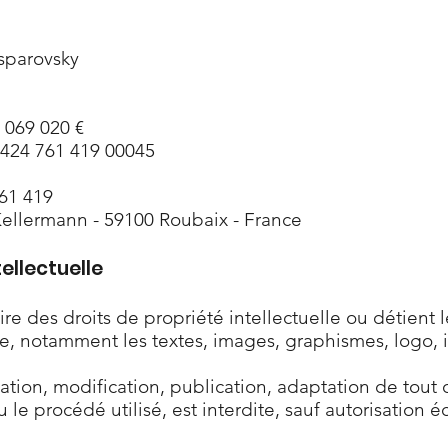
sparovsky
 069 020 €
 424 761 419 00045
761 419
 Kellermann - 59100 Roubaix - France
ellectuelle
e des droits de propriété intellectuelle ou détient le
te, notamment les textes, images, graphismes, logo, 
ation, modification, publication, adaptation de tout
 le procédé utilisé, est interdite, sauf autorisation 