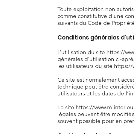
Toute exploitation non autori
comme constitutive d’une cont
suivants du Code de Propriété 
Conditions générales d’uti
L’utilisation du site
https://ww
générales d’utilisation ci-apr
les utilisateurs du site
https:/
​Ce site est normalement acce
technique peut être considé
utilisateurs et les dates de l’i
​Le site
https://www.m-interieu
légales peuvent être modifiées 
souvent possible pour en pre