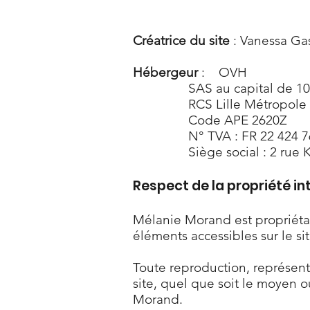
Créatrice du site
: Vanessa Ga
Hébergeur
: OVH
SAS au capital de 10
RCS Lille Métropole
Code APE 2620Z
N° TVA : FR 22 424 
Siège social : 2 rue
Respect de la propriété int
Mélanie Morand est propriétair
éléments accessibles sur le si
Toute reproduction, représent
site, quel que soit le moyen ou
Morand.