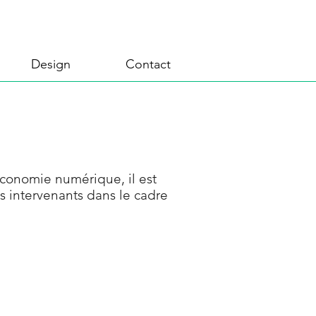
Design
Contact
’économie numérique, il est
ts intervenants dans le cadre