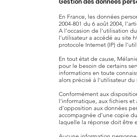
Gestion des données pers
En France, les données personn
2004-801 du 6 août 2004, l’ar
A l’occasion de l’utilisation d
l’utilisateur a accédé au site
h
protocole Internet (IP) de l’util
En tout état de cause, Mélanie
pour le besoin de certains ser
informations en toute connais
alors précisé à l’utilisateur du
Conformément aux dispositions 
l’informatique, aux fichiers et 
d’opposition aux données pers
accompagnée d’une copie du tit
laquelle la réponse doit être
Aucune information personnell