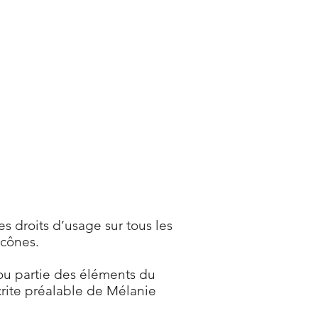
s droits d’usage sur tous les
icônes.
 ou partie des éléments du
écrite préalable de Mélanie