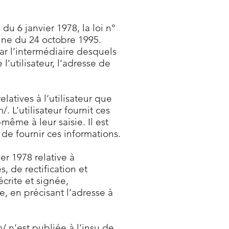
u 6 janvier 1978, la loi n°
enne du 24 octobre 1995.
par l’intermédiaire desquels
l’utilisateur, l’adresse de
atives à l’utilisateur que
m/.
L’utilisateur fournit ces
ême à leur saisie. Il est
de fournir ces informations.
er 1978 relative à
s, de rectification et
crite et signée,
e, en précisant l’adresse à
m/
n’est publiée à l’insu de